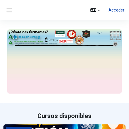
Salta al contenido principal
Acceder
Panel lateral
Cursos disponibles